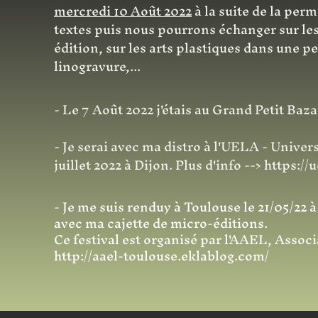
mercredi 10 Août 2022
à la suite de la per
textes puis nous pourrons échanger sur les
édition, sur les arts plastiques dans une pe
linogravure,...
- Le 7 Août 2022 j'étais au Grand Petit Ba
- Je serai avec ma distro à l'UELA - Univers
juillet 2022 à Dijon.
Plus d'info -->
https://u
-
Je me suis renduy à Toulouse le 21/05/22 à 
avec ma cajette de micro-éditions.
Ce festival est organisé par l'AAEL, Assoc
http://aael-toulouse.eklablog.com/