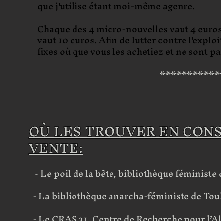
que j'utilise étant moi-même agenre.
Chaque des 4 micro-nouvelles vaut 4 euros, 
vaut 10 euros. Afin de lutter contre l'exploi
fixes où que vous les achetiez et ne sont pa
*****************
OÙ LES TROUVER EN CONS
VENTE:
- Le poil de la bête, bibliothèque féministe 
- La bibliothèque anarcha-féministe de Tou
- Le CRAS 31, Centre de Recherche pour l’Al