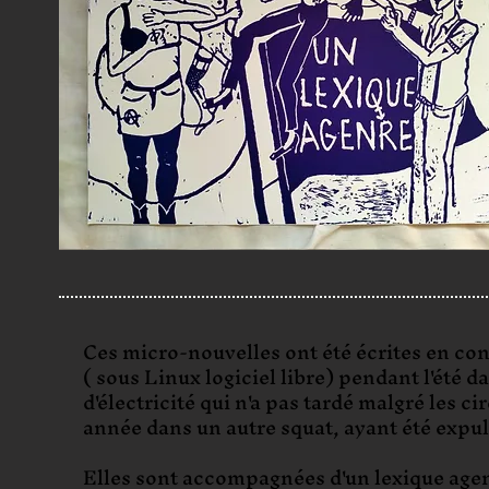
Ces micro-nouvelles ont été écrites en conf
( sous Linux logiciel libre) pendant l'été 
d'électricité qui n'a pas tardé malgré les 
année dans un autre squat, ayant été expuls
Elles sont accompagnées d'un lexique agen