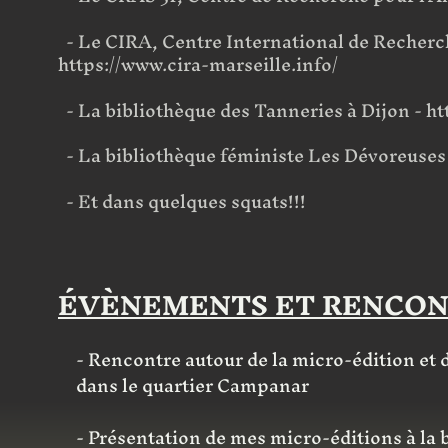
- Le CIRA, Centre International de Recherch
https://www.cira-marseille.info/
- La bibliothèque des Tanneries à Dijon -
ht
- La bibliothèque féministe Les Dévoreuses
- Et dans quelques squats!!!
ÉVÈNEMENTS ET RENCON
- Rencontre autour de la micro-édition et d
dans le quartier Campanar
- Présentation de mes micro-éditions à la